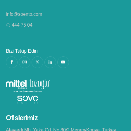
info@soento.com
444 75 04
Bizi Takip Edin
Ofislerimiz
Alavardı Mh. Yaka Cd. No:80/2 Meram/Konya, Turkey