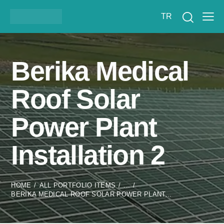
TR
Berika Medical
Roof Solar
Power Plant
Installation 2
HOME
ALL PORTFOLIO ITEMS
...
BERIKA MEDICAL ROOF SOLAR POWER PLANT...